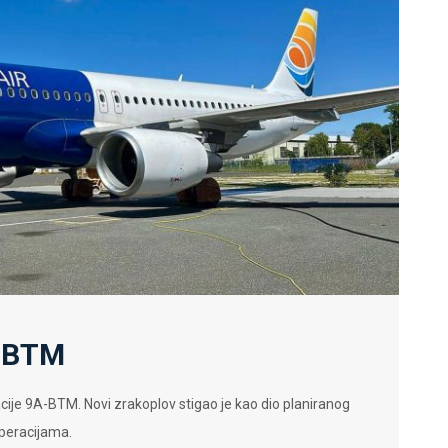
-BTM
acije 9A-BTM. Novi zrakoplov stigao je kao dio planiranog
operacijama.