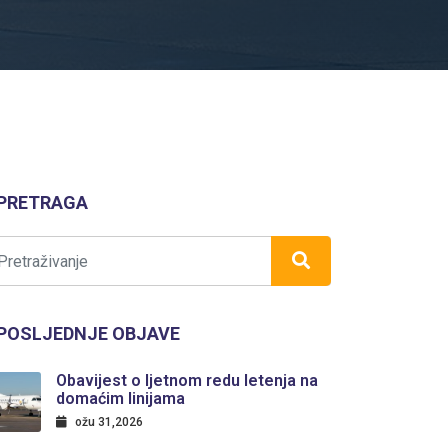
PRETRAGA
POSLJEDNJE OBJAVE
Obavijest o ljetnom redu letenja na
domaćim linijama
ožu 31,2026