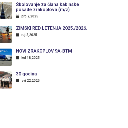
Školovanje za člana kabinske
posade zrakoplova (m/ž)
pro 2,2025
ZIMSKI RED LETENJA 2025./2026.
ruj 2,2025
NOVI ZRAKOPLOV 9A-BTM
kol 18,2025
30 godina
svi 22,2025