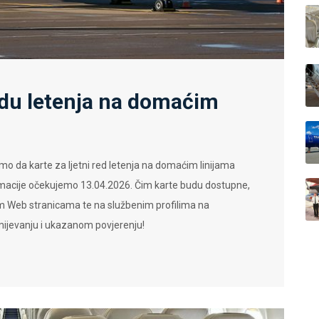
edu letenja na domaćim
o da karte za ljetni red letenja na domaćim linijama
ormacije očekujemo 13.04.2026. Čim karte budu dostupne,
im Web stranicama te na službenim profilima na
ijevanju i ukazanom povjerenju!