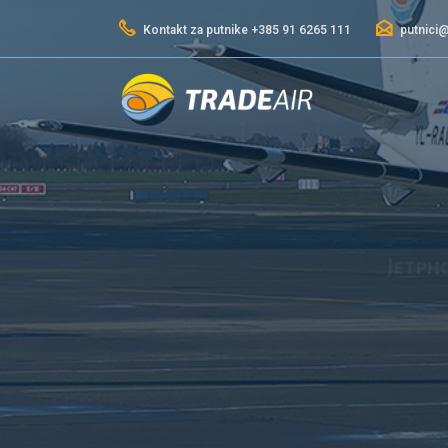
Kontakt za putnike +385 91 6265 111
putnici@