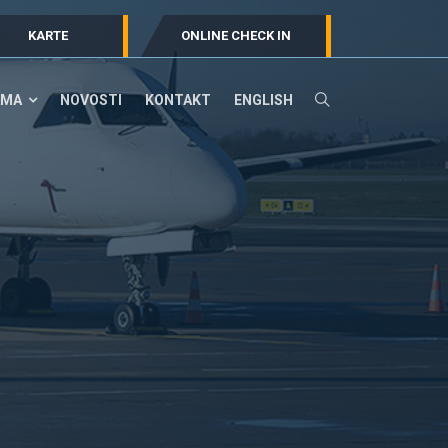
KARTE
ONLINE CHECK IN
AMA
NOVOSTI
KONTAKT
ENGLISH