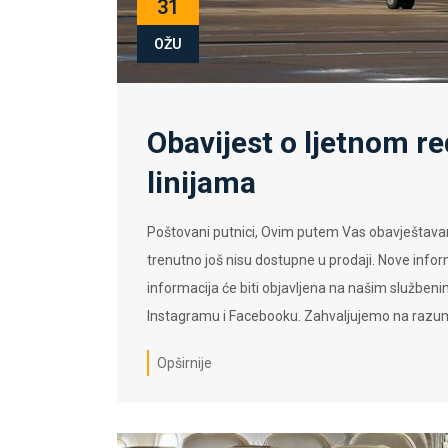
31
OŽU
Obavijest o ljetnom r
linijama
Poštovani putnici, Ovim putem Vas obavještavam
trenutno još nisu dostupne u prodaji. Nove inf
informacija će biti objavljena na našim služben
Instagramu i Facebooku. Zahvaljujemo na razum
Opširnije