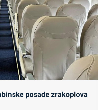
abinske posade zrakoplova