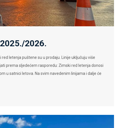
2025./2026.
red letenja puštene su u prodaju. Linije uključuju više
ijati prema sljedećem rasporedu: Zimski red letenja donosi
m u satnici letova. Na svim navedenim linijama i dalje će