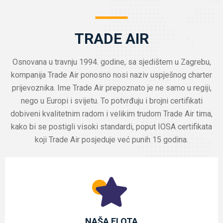
TRADE AIR
Osnovana u travnju 1994. godine, sa sjedištem u Zagrebu,
kompanija Trade Air ponosno nosi naziv uspješnog charter
prijevoznika. Ime Trade Air prepoznato je ne samo u regiji,
nego u Europi i svijetu. To potvrđuju i brojni certifikati
dobiveni kvalitetnim radom i velikim trudom Trade Air tima,
kako bi se postigli visoki standardi, poput IOSA certifikata
koji Trade Air posjeduje već punih 15 godina.
NAŠA FLOTA