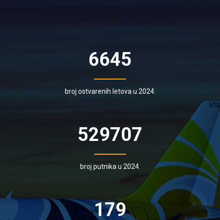
6645
broj ostvarenih letova u 2024.
529707
broj putnika u 2024.
179