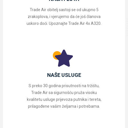
Trade Air obitelj sastoji se od ukupno 5
zrakoplova, i vjerujemo da će još članova
uskoro doći. Upoznajte Trade Air 4x A320.
NAŠE USLUGE
S preko 30 godina prisutnosti na tržištu,
Trade Air sa sigurnošću pruža visoku
kvalitetu usluge prijevoza putnika i tereta,
prilagođene vašim željama i potrebama.