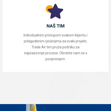
NAŠ TIM
Individualnim pristupom svakom klijentu i
prilagođenim rješenjima za svaki projekt,
Trade Air tim pruža podršku za
najizazovnije procese. Obratite nam se s
povjerenjem.