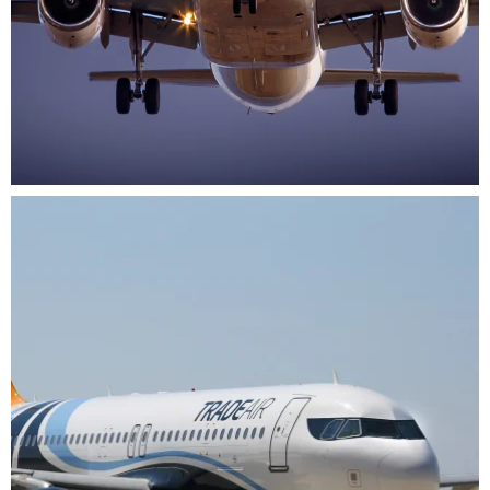
Srp 28