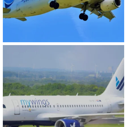
Srp 23