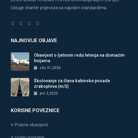
Usluge charter prijevoza sa najvišim standardima.
NAJNOVIJE OBJAVE
Obavijest o ljetnom redu letenja na domaćim
linijama
ožu 31,2026
Školovanje za člana kabinske posade
zrakoplova (m/ž)
pro 2,2025
KORISNE POVEZNICE
Pravne obavijesti
Uvjeti upotrebe