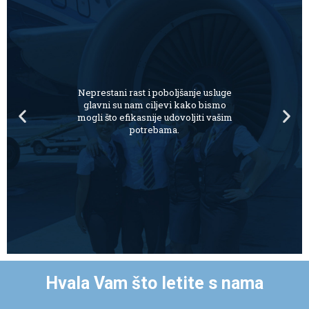
Neprestani rast i poboljšanje usluge
glavni su nam ciljevi kako bismo
mogli što efikasnije udovoljiti vašim
potrebama.
Hvala Vam što letite s nama