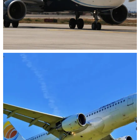
Srp 27