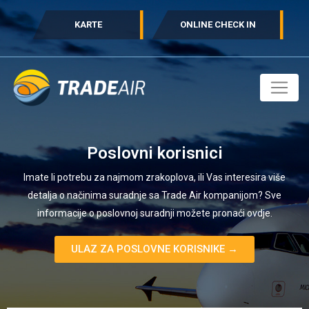
KARTE
ONLINE CHECK IN
Poslovni korisnici
Imate li potrebu za najmom zrakoplova, ili Vas interesira više
detalja o načinima suradnje sa Trade Air kompanijom? Sve
informacije o poslovnoj suradnji možete pronaći ovdje.
ULAZ ZA POSLOVNE KORISNIKE →