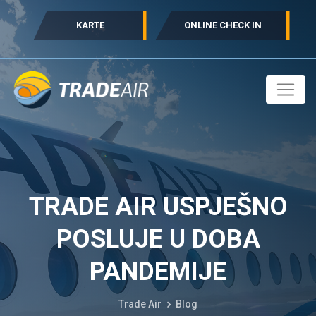
KARTE
ONLINE CHECK IN
TRADE AIR USPJEŠNO
POSLUJE U DOBA
PANDEMIJE
Trade Air
Blog