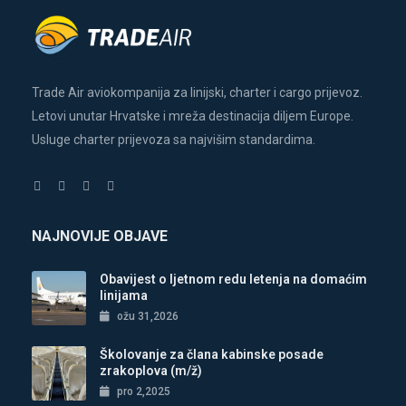
Trade Air aviokompanija za linijski, charter i cargo prijevoz.
Letovi unutar Hrvatske i mreža destinacija diljem Europe.
Usluge charter prijevoza sa najvišim standardima.
NAJNOVIJE OBJAVE
Obavijest o ljetnom redu letenja na domaćim
linijama
ožu 31,2026
Školovanje za člana kabinske posade
zrakoplova (m/ž)
pro 2,2025