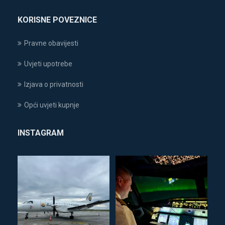
KORISNE POVEZNICE
Pravne obavijesti
Uvjeti upotrebe
Izjava o privatnosti
Opći uvjeti kupnje
INSTAGRAM