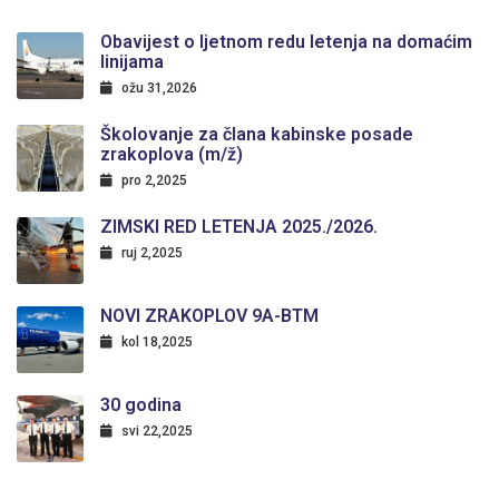
Obavijest o ljetnom redu letenja na domaćim
linijama
ožu 31,2026
Školovanje za člana kabinske posade
zrakoplova (m/ž)
pro 2,2025
ZIMSKI RED LETENJA 2025./2026.
ruj 2,2025
NOVI ZRAKOPLOV 9A-BTM
kol 18,2025
30 godina
svi 22,2025