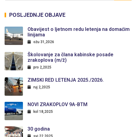
POSLJEDNJE OBJAVE
Obavijest o ljetnom redu letenja na domaćim
linijama
ožu 31,2026
Školovanje za člana kabinske posade
zrakoplova (m/ž)
pro 2,2025
ZIMSKI RED LETENJA 2025./2026.
ruj 2,2025
NOVI ZRAKOPLOV 9A-BTM
kol 18,2025
30 godina
svi 22,2025