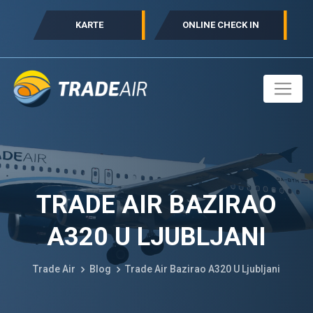
KARTE
ONLINE CHECK IN
TRADE AIR BAZIRAO
A320 U LJUBLJANI
Trade Air
Blog
Trade Air Bazirao A320 U Ljubljani