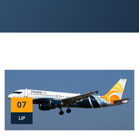
07
LIP