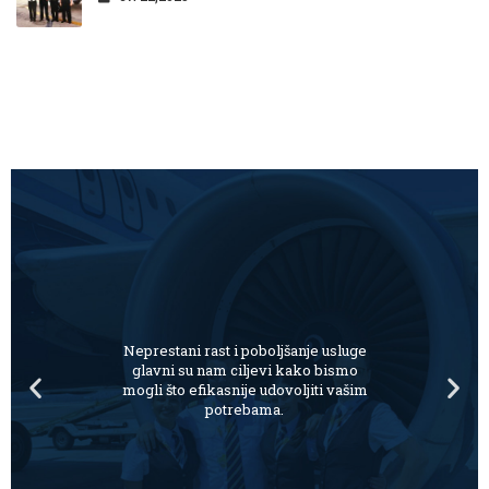
Neprestani rast i poboljšanje usluge
glavni su nam ciljevi kako bismo
mogli što efikasnije udovoljiti vašim
potrebama.