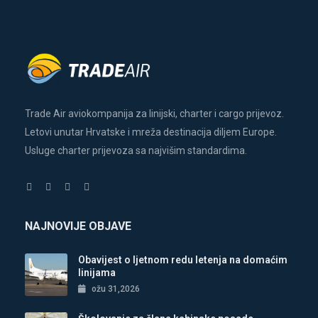
Trade Air aviokompanija za linijski, charter i cargo prijevoz.
Letovi unutar Hrvatske i mreža destinacija diljem Europe.
Usluge charter prijevoza sa najvišim standardima.
NAJNOVIJE OBJAVE
Obavijest o ljetnom redu letenja na domaćim
linijama
ožu 31,2026