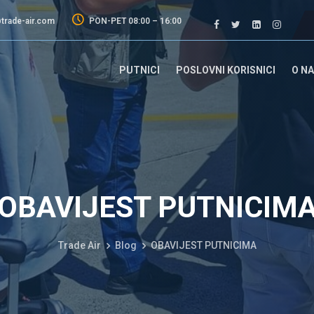
trade-air.com
PON-PET 08:00 – 16:00
PUTNICI
POSLOVNI KORISNICI
O N
OBAVIJEST PUTNICIM
Trade Air
Blog
OBAVIJEST PUTNICIMA