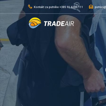
Kontakt za putnike +385 91 6265 111
putnici@