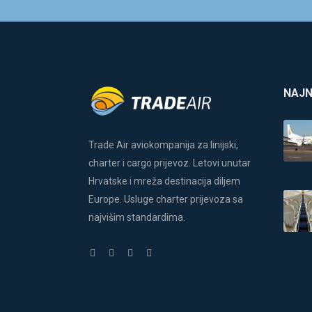
NAJN
Trade Air aviokompanija za linijski,
charter i cargo prijevoz. Letovi unutar
Hrvatske i mreža destinacija diljem
Europe. Usluge charter prijevoza sa
najvišim standardima.