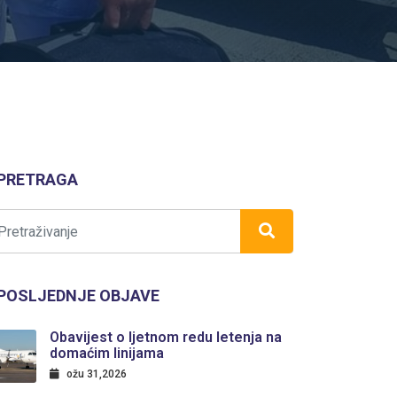
PRETRAGA
POSLJEDNJE OBJAVE
Obavijest o ljetnom redu letenja na
domaćim linijama
ožu 31,2026