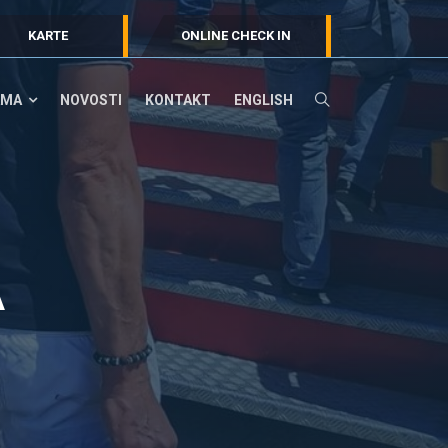
KARTE
ONLINE CHECK IN
AMA
NOVOSTI
KONTAKT
ENGLISH
A