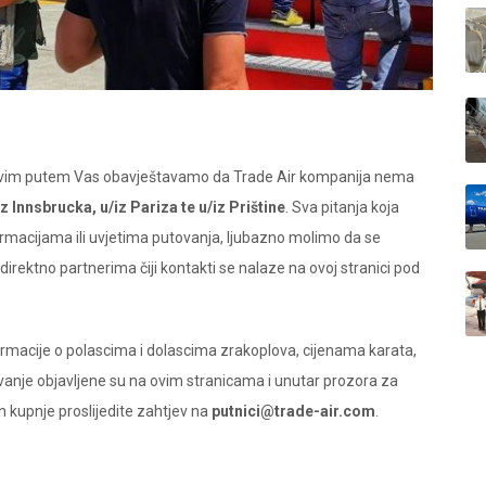
ovim putem Vas obavještavamo da Trade Air kompanija nema
iz Innsbrucka, u/iz Pariza te u/iz Prištine
. Sva pitanja koja
macijama ili uvjetima putovanja, ljubazno molimo da se
 direktno partnerima čiji kontakti se nalaze na ovoj stranici pod
rmacije o polascima i dolascima zrakoplova, cijenama karata,
anje objavljene su na ovim stranicama i unutar prozora za
 kupnje proslijedite zahtjev na
putnici@trade-air.com
.