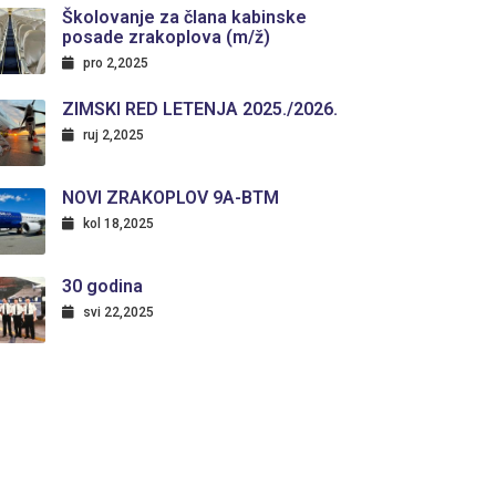
Školovanje za člana kabinske
posade zrakoplova (m/ž)
pro 2,2025
ZIMSKI RED LETENJA 2025./2026.
ruj 2,2025
NOVI ZRAKOPLOV 9A-BTM
kol 18,2025
30 godina
svi 22,2025